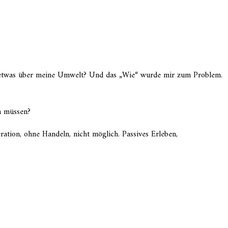
ich etwas über meine Umwelt? Und das „Wie“ wurde mir zum Problem.
n müssen?
ration, ohne Handeln, nicht möglich. Passives Erleben,