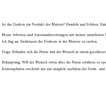
Ist das Denken ein Produkt der Materie? Handeln und Erleben. Eini
Meine Arbeiten sind Auseinandersetzungen mit meiner natür­li­chen
Ich fing an, Strukturen des Denkens in der Materie zu suchen.
Frage: Befinden sich die Natur und der Mensch in einem geschlos­s
Behauptung: Will der Mensch etwas über die Natur erfah­ren, so oper
Kontemplation erscheint mir nur möglich, nachdem der Denk- und 