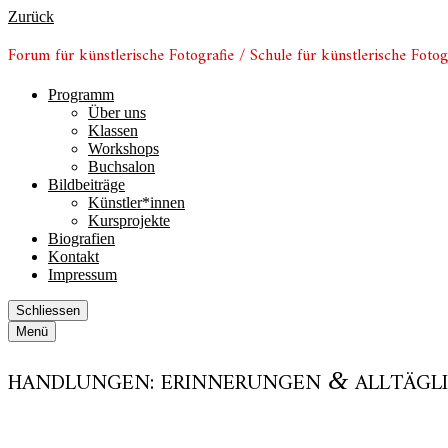
Zurück
Forum für künstlerische Fotografie / Schule für künstlerische Fotog
Programm
Über uns
Klassen
Workshops
Buchsalon
Bildbeiträge
Künstler*innen
Kursprojekte
Biografien
Kontakt
Impressum
Schliessen
Menü
:
HANDLUNGEN
ERINNERUNGEN
&
ALLTÄGL